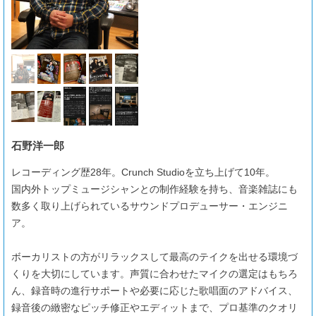
石野洋一郎
レコーディング歴28年。Crunch Studioを立ち上げて10年。
国内外トップミュージシャンとの制作経験を持ち、音楽雑誌にも
数多く取り上げられているサウンドプロデューサー・エンジニ
ア。
ボーカリストの方がリラックスして最高のテイクを出せる環境づ
くりを大切にしています。声質に合わせたマイクの選定はもちろ
ん、録音時の進行サポートや必要に応じた歌唱面のアドバイス、
録音後の緻密なピッチ修正やエディットまで、プロ基準のクオリ