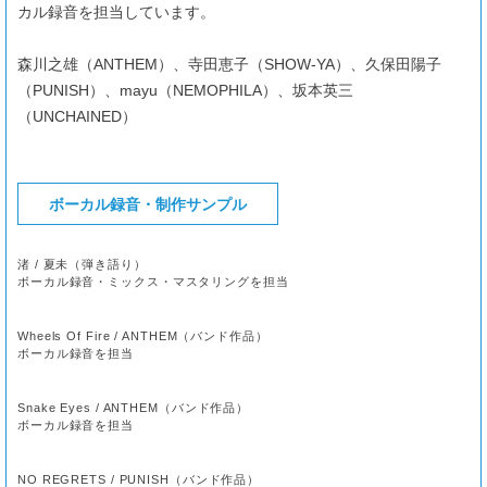
カル録音を担当しています。
森川之雄（ANTHEM）、寺田恵子（SHOW-YA）、久保田陽子
（PUNISH）、mayu（NEMOPHILA）、坂本英三
（UNCHAINED）
ボーカル録音・制作サンプル
渚 / 夏未（弾き語り）
ボーカル録音・ミックス・マスタリングを担当
Wheels Of Fire / ANTHEM（バンド作品）
ボーカル録音を担当
Snake Eyes / ANTHEM（バンド作品）
ボーカル録音を担当
NO REGRETS / PUNISH（バンド作品）