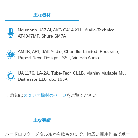
主な機材
Neumann U87 Ai, AKG C414 XLII, Audio-Technica
AT4047MP, Shure SM7A
AMEK, API, BAE Audio, Chandler Limited, Focusrite,
Rupert Neve Designs, SSL, Vintech Audio
UA 1176, LA-2A, Tube-Tech CL1B, Manley Variable Mu,
Distressor EL8, dbx 165A
→ 詳細は
スタジオ機材のページ
をご覧ください
主な実績
ハードロック・メタル系から歌ものまで、幅広い商用作品でボー