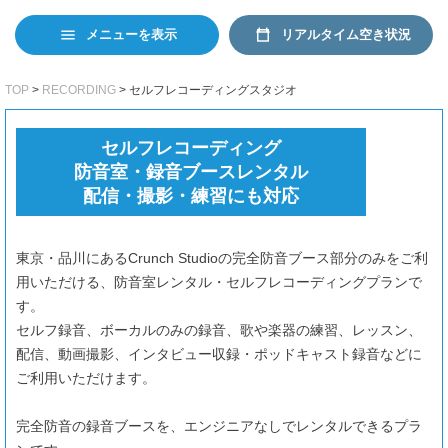
日本語
EN
リアルタイム空き状況
メニューを表示
TOP
RECORDING
セルフレコーディングスタジオ
セルフレコーディング
防音室・録音ブースレンタル
配信・撮影・練習にも対応
東京・品川にあるCrunch Studioの完全防音ブース部分のみをご利
用いただける、防音室レンタル・セルフレコーディングプランで
す。
セルフ録音、ボーカルのみの録音、歌や楽器の練習、レッスン、
配信、動画撮影、インタビュー収録・ポッドキャスト録音などに
ご利用いただけます。
完全防音の録音ブースを、エンジニアなしでレンタルできるプラ