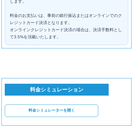
します。
料金のお支払いは、事前の銀行振込またはオンラインでのク
ご利用時間
レジットカード決済となります。
オンラインクレジットカード決済の場合は、決済手数料とし
て3.5%を頂戴いたします。
ご利用人数
2名以上は、1名追加ごとに +1,000円 / 1時間
ロビーのご利用
料金シミュレーション
+ ¥1,500 / 1時間
待機・打ち合わせ・休憩などにロビーを利用する場合
料金シミュレーターを開く
レンタル機材