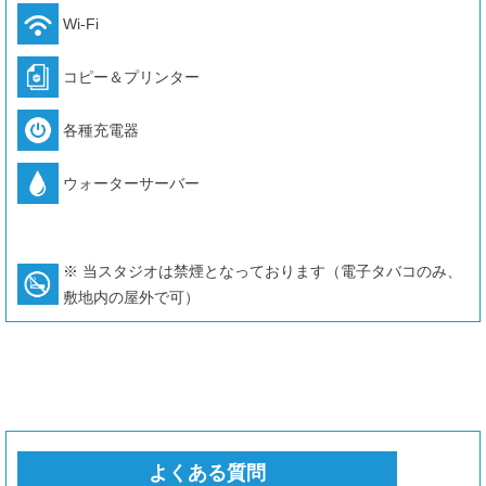
Wi-Fi
コピー＆プリンター
各種充電器
ウォーターサーバー
※ 当スタジオは禁煙となっております（電子タバコのみ、
敷地内の屋外で可）
よくある質問