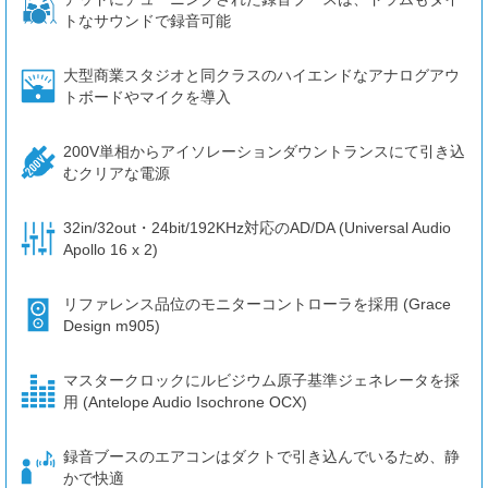
トなサウンドで録音可能
大型商業スタジオと同クラスのハイエンドなアナログアウ
トボードやマイクを導入
200V単相からアイソレーションダウントランスにて引き込
むクリアな電源
32in/32out・24bit/192KHz対応のAD/DA (Universal Audio
Apollo 16 x 2)
リファレンス品位のモニターコントローラを採用 (Grace
Design m905)
マスタークロックにルビジウム原子基準ジェネレータを採
用 (Antelope Audio Isochrone OCX)
録音ブースのエアコンはダクトで引き込んでいるため、静
かで快適