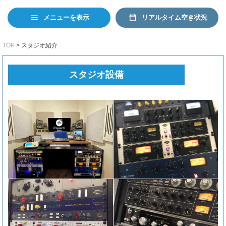
日本語
EN
リアルタイム空き状況
メニューを表示
TOP
スタジオ紹介
スタジオ設備