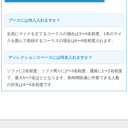
ブースには何人入れますか？
全員にマイクを立てるコーラスの場合は3〜4名程度、1本のマイ
クを囲んで収録するコーラスの場合は6〜8名程度入れます。
ディレクションスペースには何名入れますか？
ソファに2名程度、ソファ周りに2〜3名程度、通路に1〜2名程度
で、最大5〜7名ほどとなります。長時間快適に作業できる人数
の目安は4〜5名程度です。