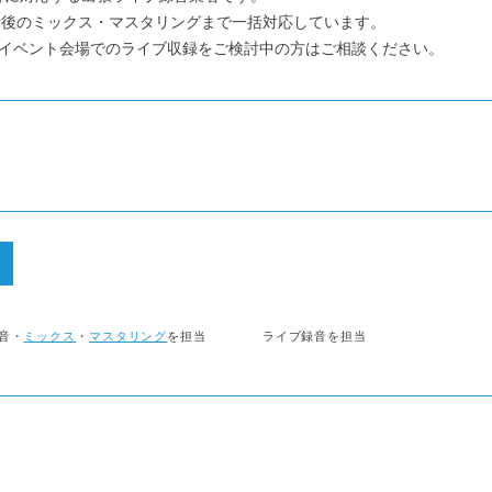
音後のミックス・マスタリングまで一括対応しています。
イベント会場でのライブ収録をご検討中の方はご相談ください。
音・
ミックス
・
マスタリング
を担当
ライブ録音を担当