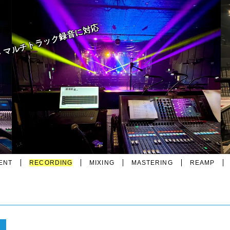
・マルチトラック録音に対応
ENT
RECORDING
MIXING
MASTERING
REAMP