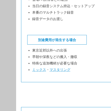
当日の録音システム持込・セットアップ
本番のマルチトラック録音
録音データのお渡し
別途費用が発生する場合
東京近郊以外への出張
早朝や深夜などの搬入・撤収
特殊な追加機材が必要な場合
ミックス
・
マスタリング