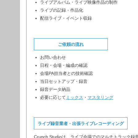
ライブアルバム・ライブ映像作品の制作
ライブの記録・作品化
配信ライブ・イベント収録
ご依頼の流れ
お問い合わせ
日程・会場・編成の確認
会場PA担当者との技術確認
当日セットアップ・録音
録音データ納品
必要に応じて
ミックス
・
マスタリング
ライブ録音業者・出張ライブレコーディング
Crunch Studioは、ライブ会場でのマルチトラッ