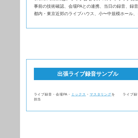
事前の技術確認、会場PAとの連携、当日の録音、録
都内・東京近郊のライブハウス、小〜中規模ホール、
出張ライブ録音サンプル
ライブ録音・会場PA・
ミックス
・
マスタリング
を
ライブ録
担当