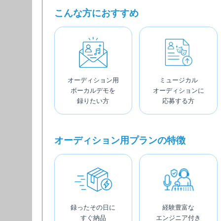
こんな方におすすめ
オーディション用
ミュージカル
ボーカルデモを
オーディションに
録りたい方
応募する方
オーディション用プランの特徴
録ったその日に
経験豊富な
すぐ納品
エンジニア付き