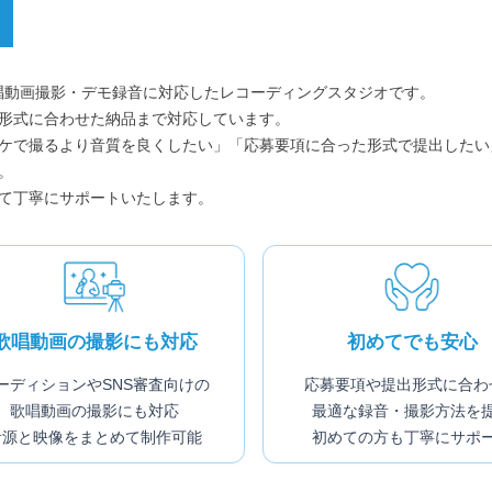
ン用歌唱動画撮影・デモ録音に対応したレコーディングスタジオです。
形式に合わせた納品まで対応しています。
ケで撮るより音質を良くしたい」「応募要項に合った形式で提出したい
。
て丁寧にサポートいたします。
歌唱動画の撮影にも対応
初めてでも安心
ーディションやSNS審査向けの
応募要項や提出形式に合わ
歌唱動画の撮影にも対応
最適な録音・撮影方法を
音源と映像をまとめて制作可能
初めての方も丁寧にサポ