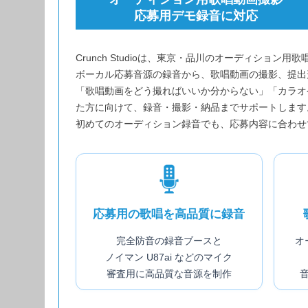
応募用デモ録音に対応
Crunch Studioは、東京・品川のオーディショ
ボーカル応募音源の録音から、歌唱動画の撮影、提出
「歌唱動画をどう撮ればいいか分からない」「カラオ
た方に向けて、録音・撮影・納品までサポートします
初めてのオーディション録音でも、応募内容に合わせ
応募用の歌唱を高品質に録音
完全防音の録音ブースと
オ
ノイマン U87ai などのマイク
審査用に高品質な音源を制作