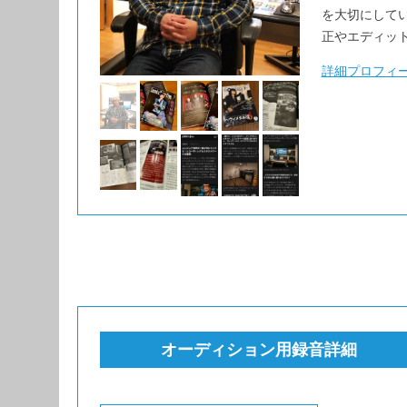
を大切にして
正やエディッ
詳細プロフィ
オーディション用録音詳細