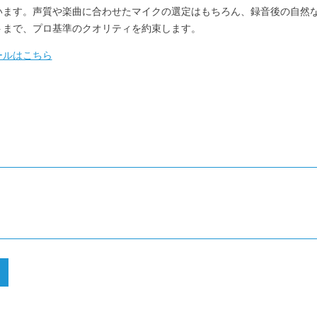
います。声質や楽曲に合わせたマイクの選定はもちろん、録音後の自然
トまで、プロ基準のクオリティを約束します。
ールはこちら