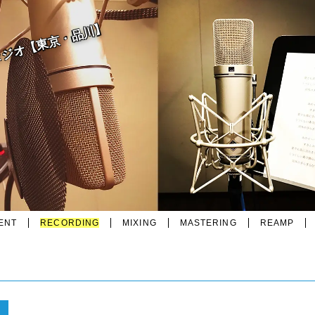
タジオ【東京・品川】
ENT
RECORDING
MIXING
MASTERING
REAMP