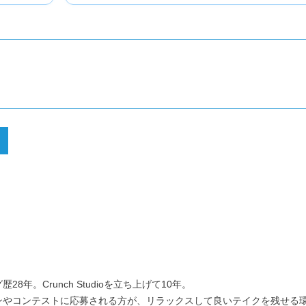
28年。Crunch Studioを立ち上げて10年。
ンやコンテストに応募される方が、リラックスして良いテイクを残せる