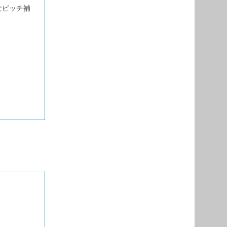
なピッチ補