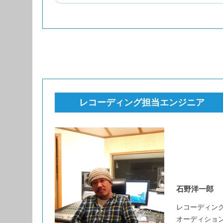
レコーディング担当エンジニア
石野洋一郎
レコーディング歴
オーディショ