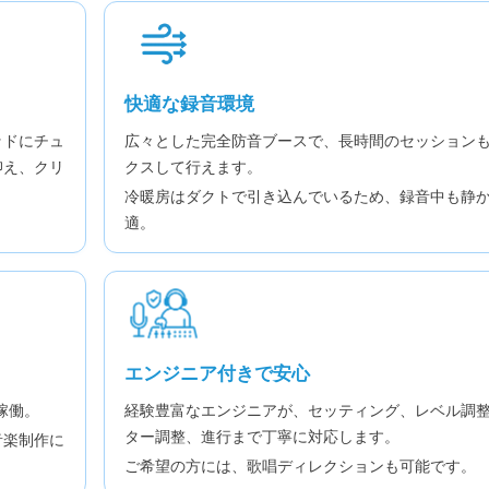
快適な録音環境
ッドにチュ
広々とした完全防音ブースで、長時間のセッション
抑え、クリ
クスして行えます。
冷暖房はダクトで引き込んでいるため、録音中も静
適。
エンジニア付きで安心
稼働。
経験豊富なエンジニアが、セッティング、レベル調
ター調整、進行まで丁寧に対応します。
音楽制作に
ご希望の方には、歌唱ディレクションも可能です。