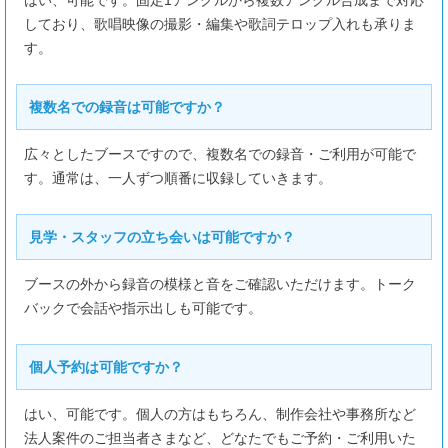
はい、可能です。固定1アングルから複数アングル合成まで対応
しており、歌唱映像の撮影・編集や歌詞テロップ入れも承りま
す。
複数名での録音は可能ですか？
広々としたブースですので、複数名での録音・ご利用が可能で
す。通常は、一人ずつ順番に収録していきます。
見学・スタッフの立ち会いは可能ですか？
ブースの外から録音の模様と音をご確認いただけます。トーク
バックで会話や指示出しも可能です。
個人予約は可能ですか？
はい、可能です。個人の方はもちろん、制作会社や事務所など
法人案件のご担当者さまなど、どなたでもご予約・ご利用いた