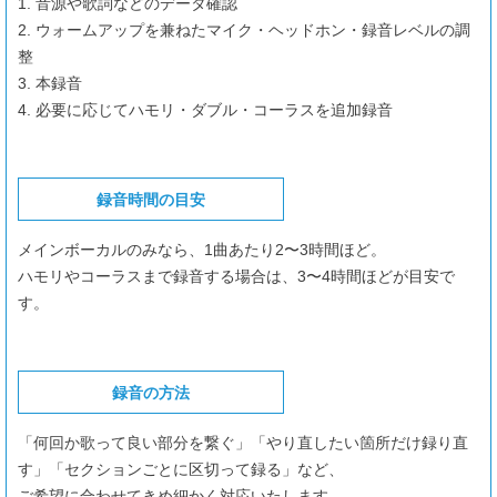
1. 音源や歌詞などのデータ確認
2. ウォームアップを兼ねたマイク・ヘッドホン・録音レベルの調
整
3. 本録音
4. 必要に応じてハモリ・ダブル・コーラスを追加録音
録音時間の目安
メインボーカルのみなら、1曲あたり2〜3時間ほど。
ハモリやコーラスまで録音する場合は、3〜4時間ほどが目安で
す。
録音の方法
「何回か歌って良い部分を繋ぐ」「やり直したい箇所だけ録り直
す」「セクションごとに区切って録る」など、
ご希望に合わせてきめ細かく対応いたします。