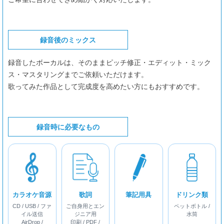
録音後のミックス
録音したボーカルは、そのままピッチ修正・エディット・ミック
ス・マスタリングまでご依頼いただけます。
歌ってみた作品として完成度を高めたい方にもおすすめです。
録音時に必要なもの
カラオケ音源
歌詞
筆記用具
ドリンク類
CD / USB / ファ
ご自身用とエン
ペットボトル /
イル送信
ジニア用
水筒
AirDrop /
印刷 / PDF /