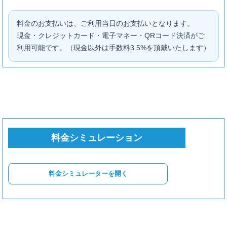
録音時間
料金のお支払いは、ご利用当日のお支払いとなります。
現金・クレジットカード・電子マネー・QRコード決済がご
利用可能です。（現金以外は手数料3.5%を頂戴いたします）
歌のピッチ・リズム修正、ミックス、マスタリング
標準ミックス
簡易ミックス
料金シミュレーション
ショート用ミックス
料金シミュレーターを開く
標準ミックス：+¥15,000 / 1曲
簡易ミックス：+¥10,000 / 1曲
ショート用ミックス：+¥6,000 / 1コーラス