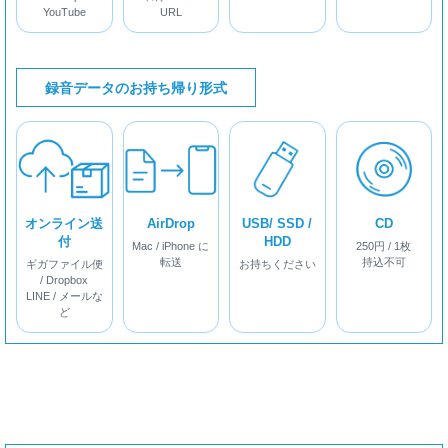
YouTube
URL
録音データのお持ち帰り形式
オンライン送
AirDrop
USB/ SSD /
CD
付
HDD
Mac / iPhone に
250円 / 1枚
転送
持込不可
ギガファイル便
お持ちください
/ Dropbox
LINE / メールな
ど