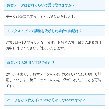
9/12
（土）
10-24時
録音データはどれくらいで受け取れますか？
9/13
（日）
10-24時
データは録音完了後、すぐお送りいたします。
ミックス・ピッチ調整を依頼した場合の納期は？
通常5日〜1週間程度となります。お急ぎの方、締切のある方は
お申し付けください。対応いたします。
録音だけの利用も可能ですか？
はい、可能です。録音データのみお持ち帰りいただく形にも対
応しています。後日ミックスのみをご依頼いただくことも可能
です。
ハモリをどう歌えばいいのか分からないのですが？