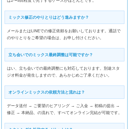
は2〜5回程度で完了するケースがほとんどです。
ミックス修正のやりとりはどう進みますか？
メールまたはLINEでの修正依頼をお願いしております。通話で
のやりとりをご希望の場合は、お申し付けください。
立ち会いでのミックス最終調整は可能ですか？
はい、立ち会いでの最終調整にも対応しております。別途スタ
ジオ料金が発生しますので、あらかじめご了承ください。
オンラインミックスの依頼方法と流れは？
データ送付 → ご要望のヒアリング → ご入金 → 初稿の提出 →
修正 → 本納品、の流れで、すべてオンライン完結が可能です。