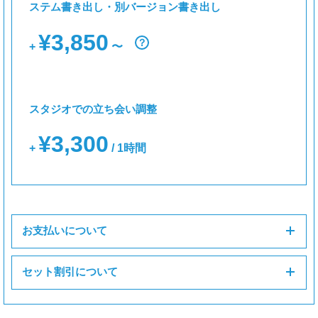
ステム書き出し・別バージョン書き出し
¥3,850
？
+
〜
スタジオでの立ち会い調整
¥3,300
+
/ 1時間
お支払いについて
セット割引について
レコーディング
ミックス
マスタリング