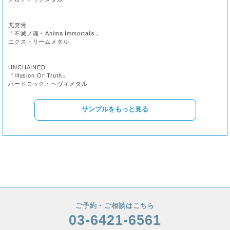
兀突骨
「不滅ノ魂 - Anima Immortalis」
エクストリームメタル
UNCHAINED
『Illusion Or Truth』
ハードロック・ヘヴィメタル
サンプルをもっと見る
ご予約・ご相談はこちら
03-6421-6561