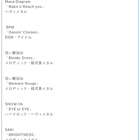
Mana Diagram
「Make it Reach you」
ヘヴィメタル
.BPM
「Dancin' Chicken」
EDM・アイドル
甘い断頭台
「Bloody Dress」
メロディック・様式美メタル
甘い断頭台
「Memoire Rouge」
メロディック・様式美メタル
SHOW-YA
「EYE to EYE」
ハードロック・ヘヴィメタル
SAKI
「BRIGHTNESS」
メロディックメタル