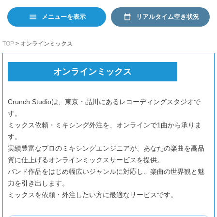
日本語
EN
リアルタイム空き状況
メニューを表示
TOP
オンラインミックス
オンラインミックス
Crunch Studioは、東京・品川にあるレコーディングスタジオで
す。
ミックス依頼・ミキシング外注を、オンラインで1曲から承りま
す。
実績豊富なプロのミキシングエンジニアが、あなたの楽曲を高品
質に仕上げるオンラインミックスサービスを提供。
バンド作品をはじめ幅広いジャンルに対応し、楽曲の世界観と魅
力を引き出します。
ミックスを依頼・外注したい方に最適なサービスです。