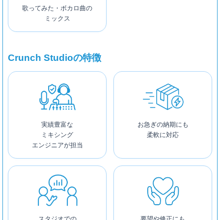
歌ってみた・ボカロ曲の
ミックス
Crunch Studioの特徴
実績豊富な
お急ぎの納期にも
ミキシング
柔軟に対応
エンジニアが担当
スタジオでの
要望や修正にも