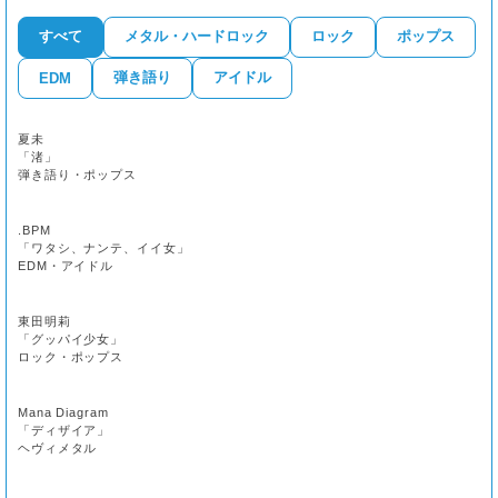
すべて
メタル・ハードロック
ロック
ポップス
弾き語り
アイドル
EDM
夏未
「渚」
弾き語り・ポップス
.BPM
「ワタシ、ナンテ、イイ女」
EDM・アイドル
東田明莉
「グッパイ少女」
ロック・ポップス
Mana Diagram
「ディザイア」
ヘヴィメタル