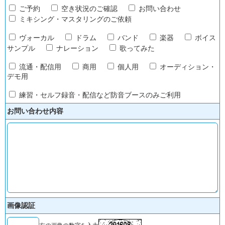
ご予約
空き状況のご確認
お問い合わせ
ミキシング・マスタリングのご依頼
ヴォーカル
ドラム
バンド
楽器
ボイス
サンプル
ナレーション
歌ってみた
流通・配信用
商用
個人用
オーディション・
デモ用
練習・セルフ録音・配信など防音ブースのみご利用
お問い合わせ内容
画像認証